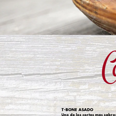
T-BONE ASADO
....................
Uno de los cortes mas sabros